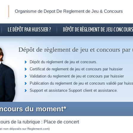
Organisme de Depot De Reglement de Jeu & Concours
LE DÉPÔT PAR HUISSIER ?
DÉPÔT DE RÈGLEMENT DE JEU CONCOUR
Dépôt de règlement de jeu et concours par 
Dépôt du règlement de jeu et concours.
Certificat de reglement de jeu et concours par huissier
Validation du reglement de jeu et concours par huissier
Publication du reglement de jeu et concours validé par huiss
Support et assistance Support client et assistance.
oncours du moment*
urs de la rubrique : Place de concert
et non déposés sur Reglement.com)