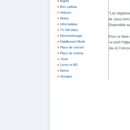
Argent
Bon cadeau
Voitures
*Les règleme
Motos
de jeux-con
Informatique
Disponible s
TV Hifi Video
Electroménager
Pour ce faire 
Habillement Mode
<a href="http
Place de concert
Jeu & Concou
Place de cinéma
Jouet
Livres et BD
Autres
Voyages