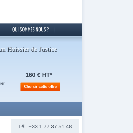
S
QUI SOMMES NOUS ?
un Huissier de Justice
160 € HT*
ier
Choisir cette offre
Tél. +33 1 77 37 51 48