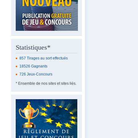
Statistiques*
857 Tirages au sort effectués
18526 Gagnants
726 Jeux-Concours
* Ensemble de nos sites et sites liés.