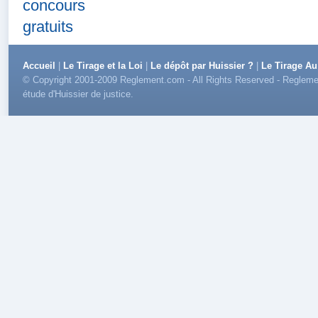
TVA 20%)
Accueil
|
Le Tirage et la Loi
|
Le dépôt par Huissier ?
|
Le Tirage Au
© Copyright 2001-2009 Reglement.com - All Rights Reserved - Reglemen
étude d'Huissier de justice.