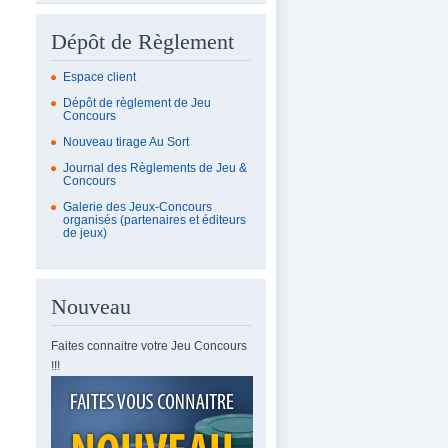
Dépôt de Règlement
Espace client
Dépôt de règlement de Jeu
Concours
Nouveau tirage Au Sort
Journal des Règlements de Jeu &
Concours
Galerie des Jeux-Concours
organisés (partenaires et éditeurs
de jeux)
Nouveau
Faites connaitre votre Jeu Concours
!!!